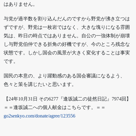
はありません。
与党が過半数を割り込んだんのですから野党が沸き立つは
ずですが、野党は一枚岩ではなく、大きな塊りになる雰囲
気は、昨日の時点ではありません。自公の一強体制が崩壊
し与野党伯仲できる折角の好機ですが、今のところ残念な
状態です。しかし国会の風景が大きく変化することは事実
です。
国民の本意の、より躍動感のある国会審議になるよう、
色々と策を講じたいと思います。
【24年10月31日 その6277『逢坂誠二の徒然日記』7974回】
＝＝逢坂誠二への個人献金はこちらです。＝＝
go2senkyo.com/donate/agree/123556