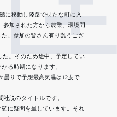
函館に移動し陸路でせたな町に入
、参加された方から農業、環境問
した。参加の皆さん有り難うござ
した。そのため途中、予定してい
かかる時期になります。
々曇りで予想最高気温は12度で
新聞社説のタイトルです。
明確に疑問を呈しています。それ