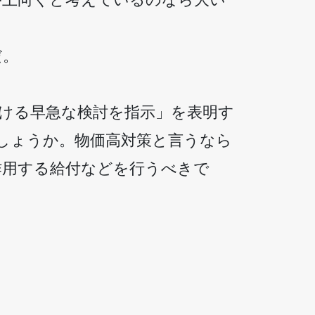
だ。
ける早急な検討を指示」を表明す
しょうか。物価高対策と言うなら
作用する給付などを行うべきで