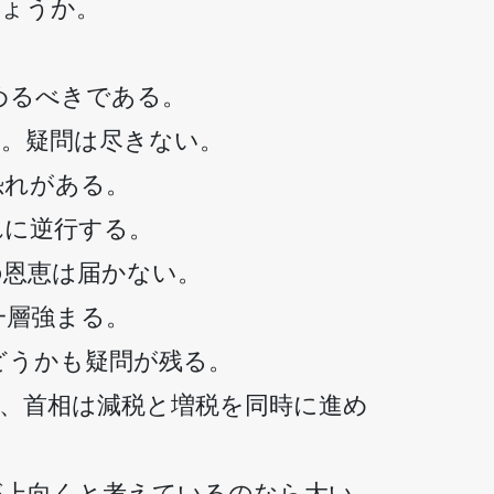
しょうか。
めるべきである。
か。疑問は尽きない。
恐れがある。
れに逆行する。
の恩恵は届かない。
一層強まる。
どうかも疑問が残る。
、首相は減税と増税を同時に進め
が上向くと考えているのなら大い