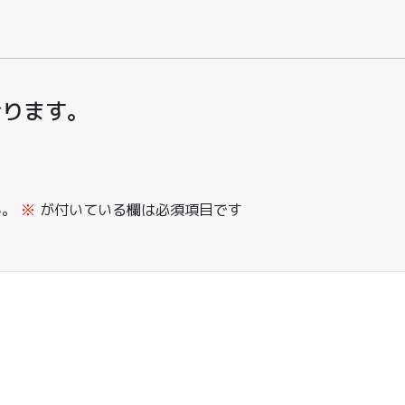
おります。
ん。
※
が付いている欄は必須項目です