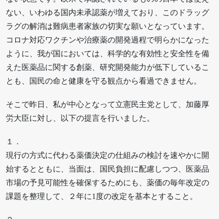
ない、いわゆる国内未承認薬が増えており、このドラッグ
ラグの解消は難病患者家族の切実な願いとなっています。
コロナ対応ワクチンや治療薬の開発過程で明らかになった
ように、我が国においては、科学的な有効性と安全性を備
えた医薬品に関する創薬、研究開発能力が低下しているこ
とも、国民の命と健康を守る観点から看過できません。
そこで昨日、私が中心となって立憲民主党として、加藤厚
労大臣に対し、以下の提言を行いました。
１．
現行の方式に代わる薬価決定の仕組みの検討を速やかに開
始するとともに、当面は、国民負担に配慮しつつ、医薬品
市場の予見可能性を確保するためにも、薬価の毎年改定の
課題を整理して、２年に1度の改定を基本とすること。