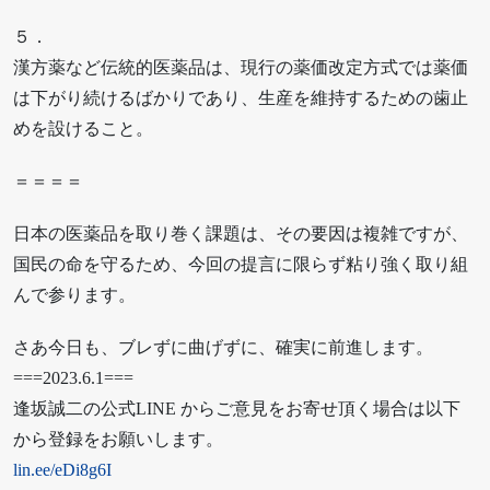
５．
漢方薬など伝統的医薬品は、現行の薬価改定方式では薬価
は下がり続けるばかりであり、生産を維持するための歯止
めを設けること。
＝＝＝＝
日本の医薬品を取り巻く課題は、その要因は複雑ですが、
国民の命を守るため、今回の提言に限らず粘り強く取り組
んで参ります。
さあ今日も、ブレずに曲げずに、確実に前進します。
===2023.6.1===
逢坂誠二の公式LINE からご意見をお寄せ頂く場合は以下
から登録をお願いします。
lin.ee/eDi8g6I