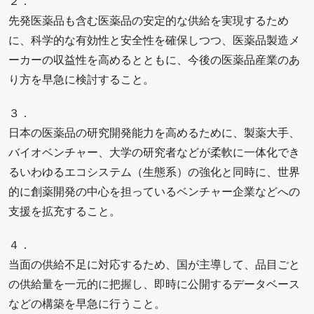
２．
先発医薬品も含む医薬品の安定的な供給を実現するため
に、科学的な有効性と安全性を確保しつつ、医薬品製造メ
ーカーの収益性を高めるとともに、今後の医薬品産業のあ
り方を早急に検討すること。
３．
日本の医薬品の研究開発能力を高めるために、製薬大手、
バイオベンチャー、大学の研究者などが柔軟に一体化でき
るいわゆるエコシステム（生態系）の強化と同時に、世界
的に創薬開発の中心を担っているベンチャー企業などへの
支援を拡充すること。
４．
当面の供給不足に対応するため、国が主導して、品目ごと
の供給量を一元的に把握し、即時に公開するデータベース
などの構築を早急に行うこと。