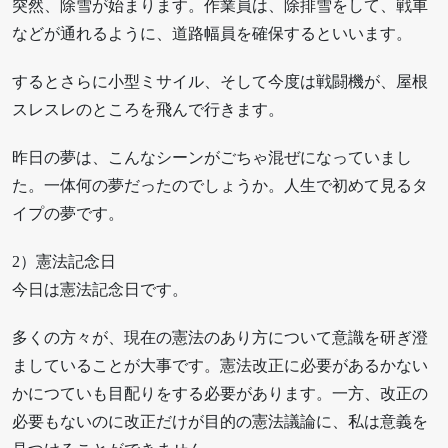
突然、除雪が始まります。作業員は、除排雪をして、戦車
などが通れるように、道路幅員を確保するといいます。
するとさらに小型ミサイル、そして今度は戦闘機が、屋根
スレスレのところを飛んで行きます。
昨日の夢は、こんなシーンがごちゃ混ぜになっていまし
た。一体何の夢だったのでしょうか。人生で初めて見るタ
イプの夢です。
2）憲法記念日
今日は憲法記念日です。
多くの方々が、現在の憲法のあり方について意識を研ぎ澄
ましていることが大事です。憲法改正に必要があるかない
かにつていも目配りをする必要があります。一方、改正の
必要もないのに改正だけが目的の憲法議論に、私は意義を