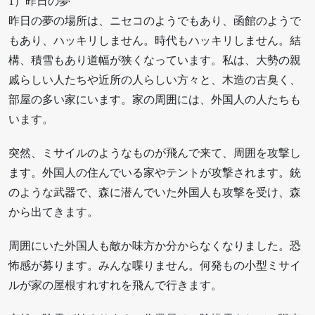
1）昨日の夢
昨日の夢の場所は、ニセコのようでもあり、函館のようで
もあり、ハッキリしません。時代もハッキリしません。結
構、積雪もあり道幅が狭くなっています。私は、大勢の親
戚らしい人たちや近所の人らしい方々と、木造の古臭く、
部屋の多い家にいます。家の周囲には、外国人の人たちも
います。
突然、ミサイルのようなものが飛んで来て、周囲を攻撃し
ます。外国人の住んでいる家やテントが攻撃されます。銃
のような武器で、森に潜んでいた外国人も攻撃を受け、森
から出てきます。
周囲にいた外国人も敵か味方か分からなくなりました。恐
怖感が募ります。みんな喋りません。何発もの小型ミサイ
ルが家の屋根すれすれを飛んで行きます。