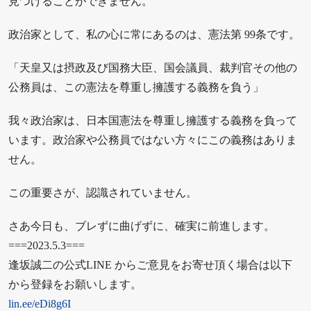
見つけることができません。
政治家として、私の心に常にあるのは、憲法第 99条です。
「天皇又は摂政及び国務大臣、国会議員、裁判官その他の
公務員は、この憲法を尊重し擁護する義務を負う」
我々政治家は、日本国憲法を尊重し擁護する義務を負って
います。政治家や公務員ではない方々にこの義務はありま
せん。
この重要さが、認識されていません。
さあ今日も、ブレずに曲げずに、確実に前進します。
===2023.5.3===
逢坂誠二の公式LINE からご意見をお寄せ頂く場合は以下
から登録をお願いします。
lin.ee/eDi8g6I