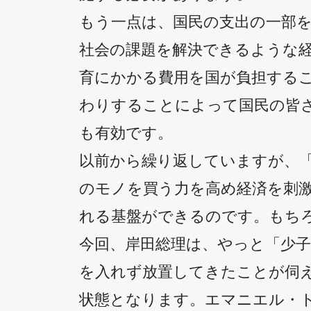
もう一点は、国民の支出の一部
社会の課題を解決できるような
育にかかる費用を国が負担する
わりすることによって国民の皆
も有効です。
以前から繰り返していますが、
のモノを買う力を高め経済を刺
れる基盤ができるのです。もち
今回、岸田総理は、やっと「少
を入れず放置してきたことが伺
状態となります。エマニエル・