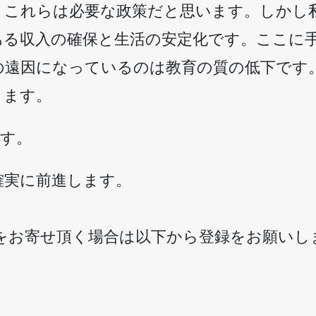
。これらは必要な政策だと思います。しかし
ある収入の確保と生活の安定化です。ここに
の遠因になっているのは教育の質の低下です
ります。
ます。
確実に前進します。
意見をお寄せ頂く場合は以下から登録をお願いし