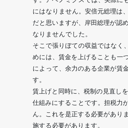
にはなりません。安倍元総理は
だと思いますが、岸田総理が認
なりませんでした。
そこで張りぼての収益ではなく
めには、賃金を上げることも一
によって、余力のある企業が賃
す。
賃上げと同時に、税制の見直し
仕組みにすることです。担税力
ん。これを是正する必要があり
施する必要があります。