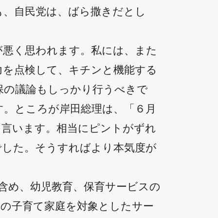
も、自民党は、ばら撒きだとし
が悪く思われます。私には、また
力を点検して、キチンと機能する
保の議論もしっかり行うべきで
す。ところが岸田総理は、「６月
と言います。相当にピントがずれ
でした。そうすればより本気度が
含め、幼児教育、保育サービスの
ての子育て家庭を対象としたサー