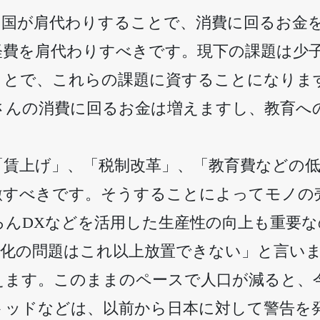
を国が肩代わりすることで、消費に回るお金
経費を肩代わりすべきです。現下の課題は少
ことで、これらの課題に資することになりま
さんの消費に回るお金は増えますし、教育へ
「賃上げ」、「税制改革」、「教育費などの
激すべきです。そうすることによってモノの
ろんDXなどを活用した生産性の向上も重要
子化の問題はこれ以上放置できない」と言い
えます。このままのペースで人口が減ると、
トッドなどは、以前から日本に対して警告を