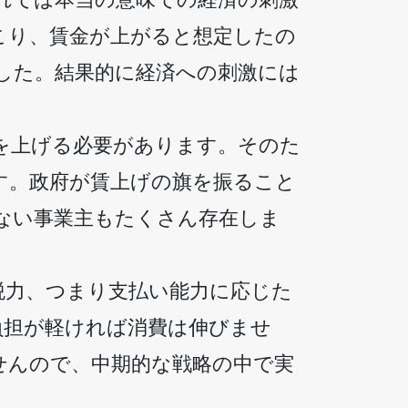
こり、賃金が上がると想定したの
した。結果的に経済への刺激には
を上げる必要があります。そのた
す。政府が賃上げの旗を振ること
ない事業主もたくさん存在しま
税力、つまり支払い能力に応じた
負担が軽ければ消費は伸びませ
せんので、中期的な戦略の中で実