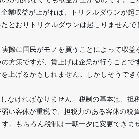
、企業収益が上がれば、トリクルダウンが起
めたとおりトリクルダウンは起こりませんで
、実際に国民がモノを買うことによって収益
つの方策ですが、賃上げは企業が行うことで
金を上げるかもしれません。しかしそうでき
をしなければなりません。税制の基本は、担
が弱い客体が重税で、担税力のある客体の税
ます。もちろん税制は一朝一夕に変更できま