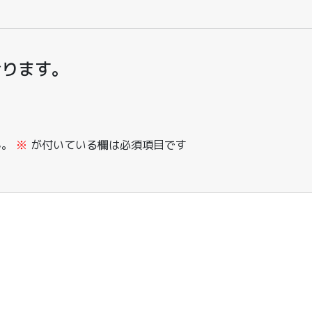
おります。
ん。
※
が付いている欄は必須項目です