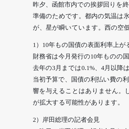
昨夕、函館市内での挨拶回りを終
準備のためです。都内の気温は
が、星が瞬いています。西の空低
1）10年もの国債の表面利率上が
財務省は今月発行の10年ものの国
去年の3月までは0.1%、4月以
当初予算で、国債の利払い費の利
響を与えることはありません。
が拡大する可能性があります。
2）岸田総理の記者会見