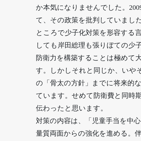
か本気になりませんでした。20
て、その政策を批判していまし
ところで少子化対策を形容する
しても岸田総理も張りぼての少
防衛力を構築することは極めて
す。しかしそれと同じか、いや
の「骨太の方針」までに将来的
ています。せめて防衛費と同時
伝わったと思います。
対策の内容は、「児童手当を中心
量質両面からの強化を進める。