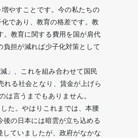
を増やすことです。今の私たちの
子化であり、教育の格差です。教
す。教育に関する費用を国が肩代
の負担が減れば少子化対策として
低減」、これを組み合わせて国民
売れる社会となり、賃金が上げら
なのは言うまでもありません。
ました。やはりこれまでは、本腰
今後の日本には暗雲が立ち込める
発していましたが、政府がなかな