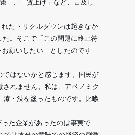
策」、「賃上げ」など、言及し
されたトリクルダウンは起きなか
した。そこで「この問題に終止符
をお願いしたい」としたのです
のではないかと感じます。国民が
激されません。私は、アベノミク
、漆・渋を塗ったものです。比喩
がった企業があったのは事実で
れでは本当の意味での経済の刺激