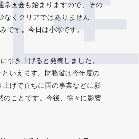
ら通常国会も始まりますので、その
少なくクリアではありません
込みです。今日は小寒です。
5％に引き上げると発表しました。
ったといえます。財務省は今年度の
き上げで直ちに国の事業などに影
然のことです。今後、徐々に影響