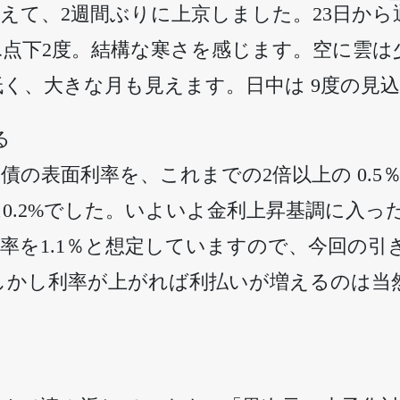
えて、2週間ぶりに上京しました。23日か
氷点下2度。結構な寒さを感じます。空に雲は
く、大きな月も見えます。日中は 9度の見
る
債の表面利率を、これまでの2倍以上の 0.
降は0.2%でした。いよいよ金利上昇基調に入
率を1.1％と想定していますので、今回の引
しかし利率が上がれば利払いが増えるのは当