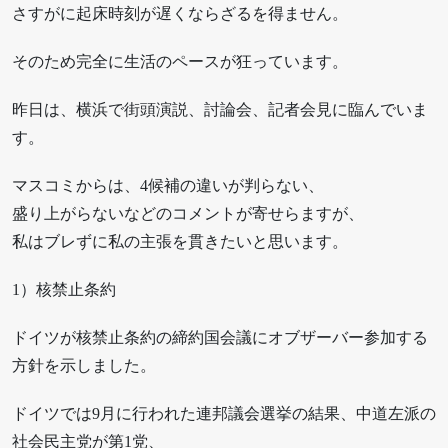
さすがに起床時刻が遅くならざるを得ません。
そのため完全に生活のペースが狂っています。
昨日は、横浜で街頭演説、討論会、記者会見に臨んでいま
す。
マスコミからは、4候補の違いが判らない、
盛り上がらないなどのコメントが寄せらますが、
私はブレずに私の主張を貫きたいと思います。
1）核禁止条約
ドイツが核禁止条約の締約国会議にオブザーバー参加する
方針を示しました。
ドイツでは9月に行われた連邦議会選挙の結果、中道左派の
社会民主党が第1党、