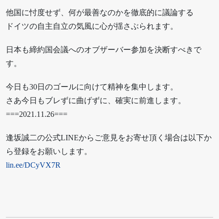
他国に忖度せず、何が最善なのかを徹底的に議論する
ドイツの自主自立の気風に心が揺さぶられます。
日本も締約国会議へのオブザーバー参加を決断すべきで
す。
今日も30日のゴールに向けて精神を集中します。
さあ今日もブレずに曲げずに、確実に前進します。
===2021.11.26===
逢坂誠二の公式LINEからご意見をお寄せ頂く場合は以下か
ら登録をお願いします。
lin.ee/DCyVX7R