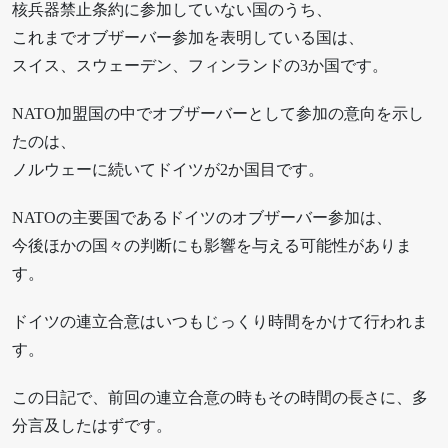
核兵器禁止条約に参加していない国のうち、
これまでオブザーバー参加を表明している国は、
スイス、スウェーデン、フィンランドの3か国です。
NATO加盟国の中でオブザーバーとして参加の意向を示し
たのは、
ノルウェーに続いてドイツが2か国目です。
NATOの主要国であるドイツのオブザーバー参加は、
今後ほかの国々の判断にも影響を与える可能性がありま
す。
ドイツの連立合意はいつもじっくり時間をかけて行われま
す。
この日記で、前回の連立合意の時もその時間の長さに、多
分言及したはずです。