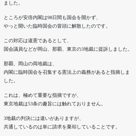
ました。
ところが安倍内閣は98日間も国会を開かず、
やっと開いた臨時国会の冒頭に解散したのです。
この対応は違憲であるとして、
国会議員などが岡山、那覇、東京の3地裁に提訴しました。
那覇、岡山の両地裁は、
内閣に臨時国会を召集する憲法上の義務があると指摘しま
した。
これは、極めて重要な指摘ですが、
東京地裁は53条の趣旨には触れておりません。
3地裁の判決には違いがありますが、
共通しているのは単に請求を棄却していることです。