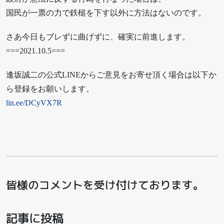
国民が一票の力で鉄槌を下す以外に方法はないのです。
さあ今日もブレずに曲げずに、確実に前進します。
===2021.10.5===
逢坂誠二の公式LINEからご意見をお寄せ頂く場合は以下か
ら登録をお願いします。
lin.ee/DCyVX7R
皆様のコメントを受け付けております。
記事に投稿