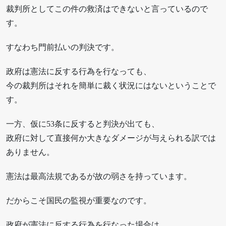
裁判所としてこの件の救済はできないと言っているので
す。
すなわち門前払いの判決です。
政府は憲法に反する行為を行なっても、
今の裁判所はそれを簡単に裁く状況にはないということで
す。
一方、仮に53条に反すると判決が出ても、
政府に対して直接何か大きなダメージが与えられる訳では
ありません。
憲法は最高法規であるが故の弱さを持っています。
だからこそ国民の監視が重要なのです。
政府が憲法に反する行為を行なった場合は、