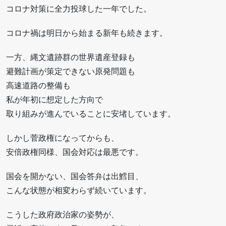
コロナ対策に全力投球した一年でした。
コロナ禍は明日から始まる新年も続きます。
一方、縄文遺跡群の世界遺産登録も
避難計画が策定できない原発問題も
高速道路の整備も
私が年初に想定した方向で
取り組みが進んでいることに安堵しています。
しかし菅政権になってからも、
安倍政権同様、国会対応は最悪です。
国会を開かない、国会答弁は出鱈目、
こんな状態が相変わらず続いています。
こうした政府政治家の姿勢が、