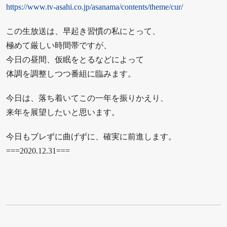
https://www.tv-asahi.co.jp/asanama/contents/theme/cur/
この生放送は、早起き習慣の私にとって、
極めて厳しい時間帯ですが、
今日の昼間、仮眠をとるなどによって
体調を調整しつつ番組に臨みます。
今日は、落ち着いてこの一年を振りかえり、
来年を展望したいと思います。
今日もブレずに曲げずに、確実に前進します。
===2020.12.31===