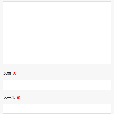
名前
※
メール
※