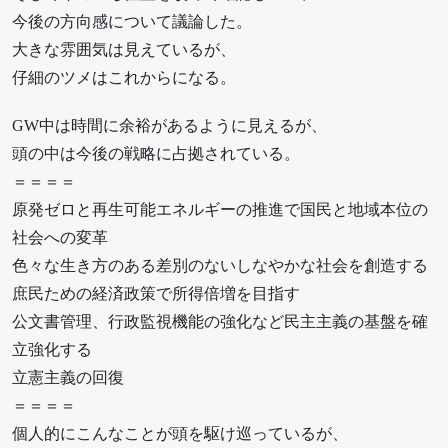
今後の方向感について議論した。
大きな雰囲気は見えているが、
仔細のツメはこれからになる。
GW中は時間に余裕があるように見えるが、
頭の中は今後の戦略に占拠されている。
＝＝＝＝
原発ゼロと再生可能エネルギーの推進で国民と地域本位の
社会への変革
色々な生き方のある差別のないしなやかな社会を創造する
庶民ための経済政策で所得倍増を目指す
公文書管理、行政監視機能の強化など民主主義の基盤を確
立強化する
立憲主義の回復
＝＝＝＝
個人的にこんなことが頭を駆け巡っているが、