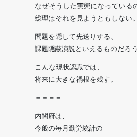
なぜそうした実態になっている
総理はそれを見ようともしない
問題を隠して先送りする、
課題隠蔽演説といえるものだろ
こんな現状認識では、
将来に大きな禍根を残す。
＝＝＝＝
内閣府は、
今般の毎月勤労統計の