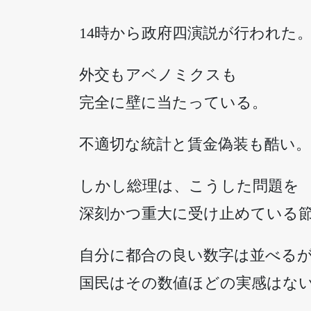
14時から政府四演説が行われた
外交もアベノミクスも
完全に壁に当たっている。
不適切な統計と賃金偽装も酷い。
しかし総理は、こうした問題を
深刻かつ重大に受け止めている
自分に都合の良い数字は並べる
国民はその数値ほどの実感はな