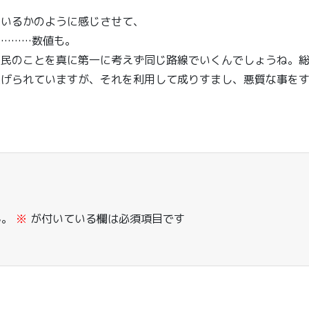
ているかのように感じさせて、
………数値も。
国民のことを真に第一に考えず同じ路線でいくんでしょうね。
上げられていますが、それを利用して成りすまし、悪質な事を
ん。
※
が付いている欄は必須項目です