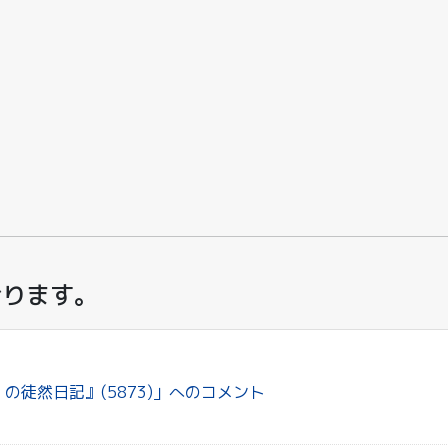
おります。
二 の徒然日記』(5873)」へのコメント