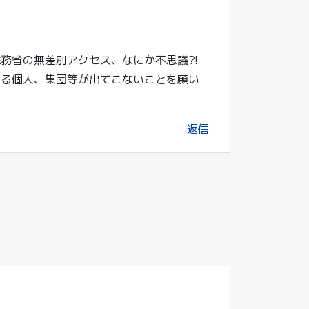
総務省の無差別アクセス、なにか不思議⁈
する個人、集団等が出てこないことを願い
返信