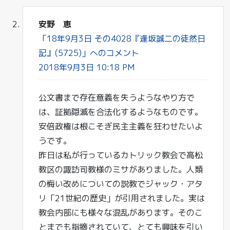
安野 恵
「18年9月3日 その4028『逢坂誠二の徒然日
記』(5725)」へのコメント
2018年9月3日 10:18 PM
公文書まで存在意義を失うようなやり方で
は、証拠隠滅を合法化するようなものです。
安倍政権は根こそぎ民主主義を狂わせたいよ
うです。
昨日は私が行っているカトリック教会で高松
教区の諏訪司教様のミサがありました。人類
の悔い改めについての説教でジャック・アタ
リ「21世紀の歴史」が引用されました。実は
教会内部にも様々な混乱があります。そのこ
とまでも指摘されていて、とても興味を引い