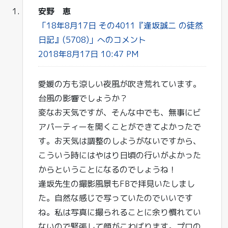
安野 恵
「18年8月17日 その4011『逢坂誠二 の徒然
日記』(5708)」へのコメント
2018年8月17日 10:47 PM
愛媛の方も涼しい夜風が吹き荒れています。
台風の影響でしょうか？
変なお天気ですが、そんな中でも、無事にビ
アパーティーを開くことができてよかったで
す。お天気は調整のしようがないですから、
こういう時にはやはり日頃の行いがよかった
からということになるのでしょうね！
逢坂先生の撮影風景もFBで拝見いたしまし
た。自然な感じで写っていたのでいいです
ね。私は写真に撮られることに余り慣れてい
ないので緊張して顔がこわばります。プロの