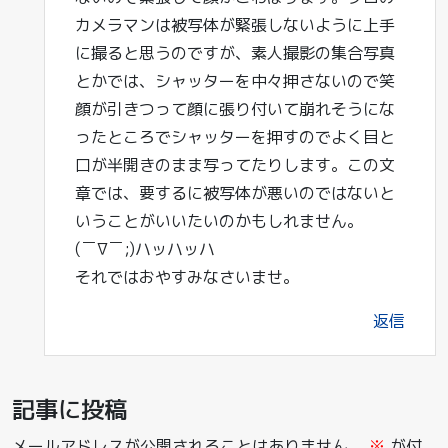
カメラマンは被写体が緊張しないように上手
に撮ると思うのですが、素人撮影の集合写真
とかでは、シャッターを中々押さないので笑
顔が引きつって顔に張り付いて崩れそうにな
ったところでシャッターを押すのでよく目と
口が半開きのまま写ってたりします。この文
章では、要するに被写体が悪いのではないと
いうことがいいたいのかもしれません。
(￣∇￣;)ハッハッハ
それではおやすみなさいませ。
返信
記事に投稿
メールアドレスが公開されることはありません。
※
が付