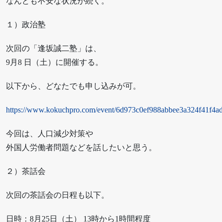
なんとも不安な状況が続く。
１）政治塾
次回の「逢坂誠二塾」は、
9月8 日（土）に開催する。
以下から、どなたでも申し込みが可。
https://www.kokuchpro.com/event/6d973c0ef988abbee3a324f41f4a
今回は、人口減少対策や
外国人労働者問題などを話したいと思う。
２）茶話会
次回の茶話会の日程も以下。
日時：8月25日（土） 13時から1時間程度