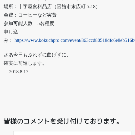
場所：十字屋食料品店（函館市末広町 5-18）
会費：コーヒーなど実費
参加可能人数：5名程度
申し込
み：
https://www.kokuchpro.com/event/863ccd80518dfc6e8eb516b
さあ今日もぶれずに曲げずに、
確実に前進します。
==2018.8.17==
皆様のコメントを受け付けております。