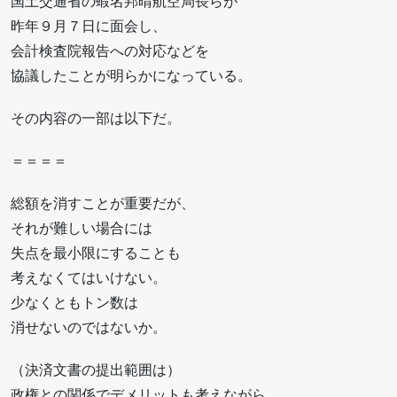
国土交通省の蝦名邦晴航空局長らが
昨年９月７日に面会し、
会計検査院報告への対応などを
協議したことが明らかになっている。
その内容の一部は以下だ。
＝＝＝＝
総額を消すことが重要だが、
それが難しい場合には
失点を最小限にすることも
考えなくてはいけない。
少なくともトン数は
消せないのではないか。
（決済文書の提出範囲は）
政権との関係でデメリットも考えながら