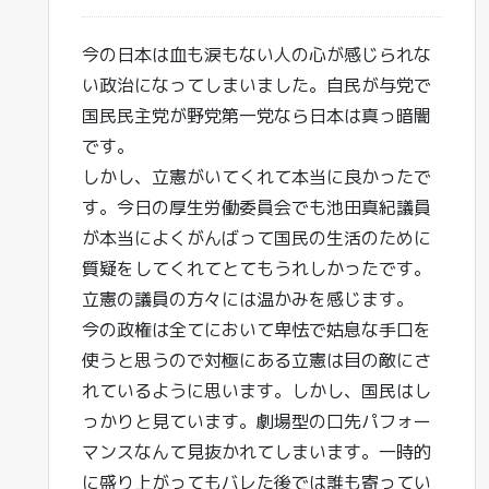
今の日本は血も涙もない人の心が感じられな
い政治になってしまいました。自民が与党で
国民民主党が野党第一党なら日本は真っ暗闇
です。
しかし、立憲がいてくれて本当に良かったで
す。今日の厚生労働委員会でも池田真紀議員
が本当によくがんばって国民の生活のために
質疑をしてくれてとてもうれしかったです。
立憲の議員の方々には温かみを感じます。
今の政権は全てにおいて卑怯で姑息な手口を
使うと思うので対極にある立憲は目の敵にさ
れているように思います。しかし、国民はし
っかりと見ています。劇場型の口先パフォー
マンスなんて見抜かれてしまいます。一時的
に盛り上がってもバレた後では誰も寄ってい