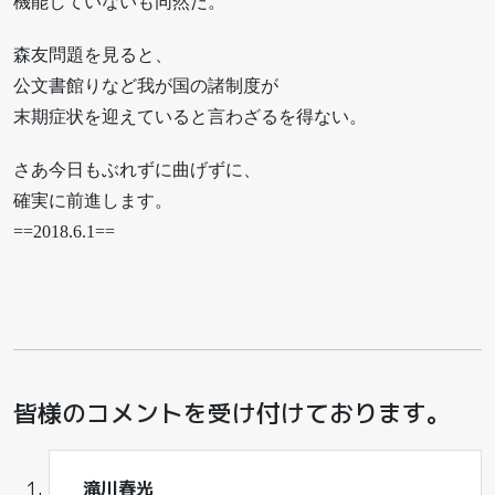
機能していないも同然だ。
森友問題を見ると、
公文書館りなど我が国の諸制度が
末期症状を迎えていると言わざるを得ない。
さあ今日もぶれずに曲げずに、
確実に前進します。
==2018.6.1==
皆様のコメントを受け付けております。
滝川春光