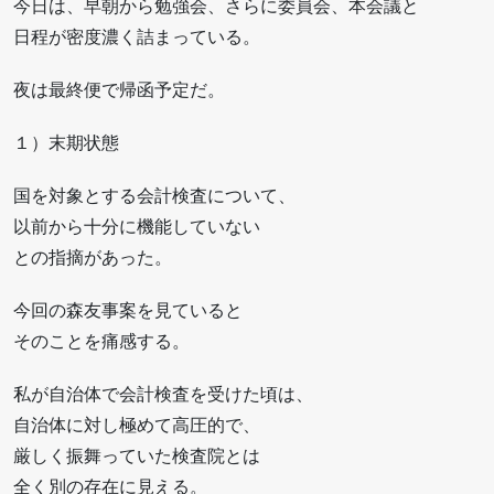
今日は、早朝から勉強会、さらに委員会、本会議と
日程が密度濃く詰まっている。
夜は最終便で帰函予定だ。
１）末期状態
国を対象とする会計検査について、
以前から十分に機能していない
との指摘があった。
今回の森友事案を見ていると
そのことを痛感する。
私が自治体で会計検査を受けた頃は、
自治体に対し極めて高圧的で、
厳しく振舞っていた検査院とは
全く別の存在に見える。