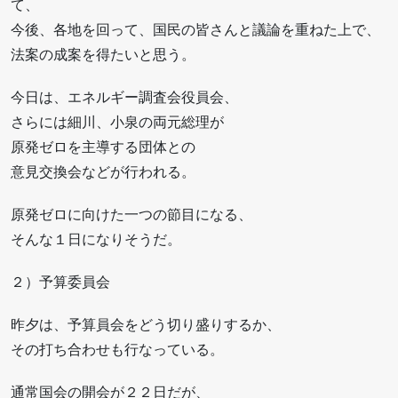
て、
今後、各地を回って、国民の皆さんと議論を重ねた上で、
法案の成案を得たいと思う。
今日は、エネルギー調査会役員会、
さらには細川、小泉の両元総理が
原発ゼロを主導する団体との
意見交換会などが行われる。
原発ゼロに向けた一つの節目になる、
そんな１日になりそうだ。
２）予算委員会
昨夕は、予算員会をどう切り盛りするか、
その打ち合わせも行なっている。
通常国会の開会が２２日だが、