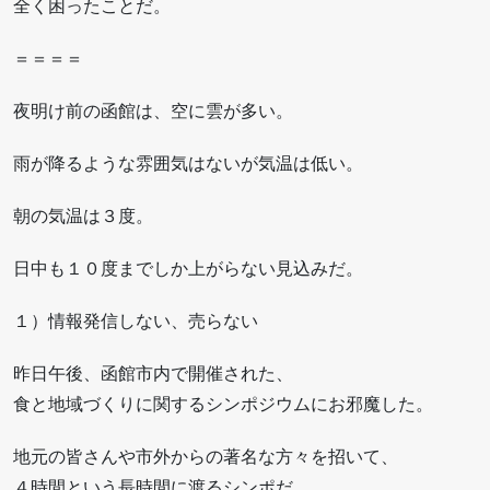
全く困ったことだ。
＝＝＝＝
夜明け前の函館は、空に雲が多い。
雨が降るような雰囲気はないが気温は低い。
朝の気温は３度。
日中も１０度までしか上がらない見込みだ。
１）情報発信しない、売らない
昨日午後、函館市内で開催された、
食と地域づくりに関するシンポジウムにお邪魔した。
地元の皆さんや市外からの著名な方々を招いて、
４時間という長時間に渡るシンポだ。