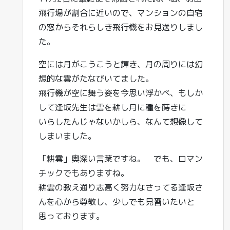
飛行場が割合に近いので、マンションの自宅
の窓からそれらしき飛行機をお見送りしまし
た。
空には月がこうこうと輝き、月の周りには幻
想的な雲がたなびいてました。
飛行機が空に舞う姿を今思い浮かべ、もしか
して逢坂先生は雲を耕し月に種を蒔きに
いらしたんじゃないかしら、なんて想像して
しまいました。
「耕雲」奥深い言葉ですね。 でも、ロマン
チックでもありますね。
耕雲の教え通り志高く努力なさってる逢坂さ
んを心から尊敬し、少しでも見習いたいと
思っております。