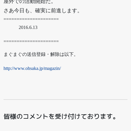
屋外での活動開始だ。
さあ今日も、確実に前進します。
=====================
2016.6.13
=====================
まぐまぐの送信登録・解除は以下。
http://www.ohsaka.jp/magazin/
皆様のコメントを受け付けております。