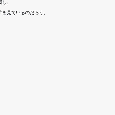
関し、
誰を見ているのだろう。