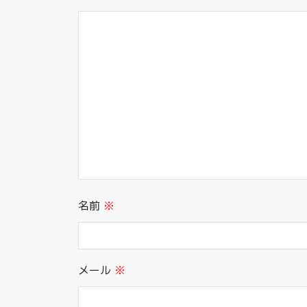
名前
※
メール
※