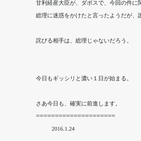
甘利経産大臣が、ダボスで、今回の件に
総理に迷惑をかけたと言ったようだが、
詫びる相手は、総理じゃないだろう。
今日もギッシリと濃い１日が始まる。
さあ今日も、確実に前進します。
=====================
2016.1.24