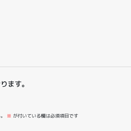
おります。
ん。
※
が付いている欄は必須項目です