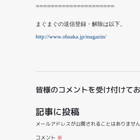
=====================
まぐまぐの送信登録・解除は以下。
http://www.ohsaka.jp/magazin/
皆様のコメントを受け付けて
記事に投稿
メールアドレスが公開されることはありませ
コメント
※