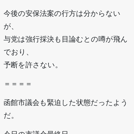
今後の安保法案の行方は分からない
が、
与党は強行採決も目論むとの噂が飛ん
でおり、
予断を許さない。
＝＝＝＝
函館市議会も緊迫した状態だったよう
だ。