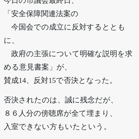
今日の市議会最終日、
「安全保障関連法案の
今国会での成立に反対するととも
に、
政府の主張について明確な説明を求
める意見書案」が、
賛成14、反対15で否決となった。
否決されたのは、誠に残念だが、
８６人分の傍聴席が全て埋まり、
入室できない方もいたという。